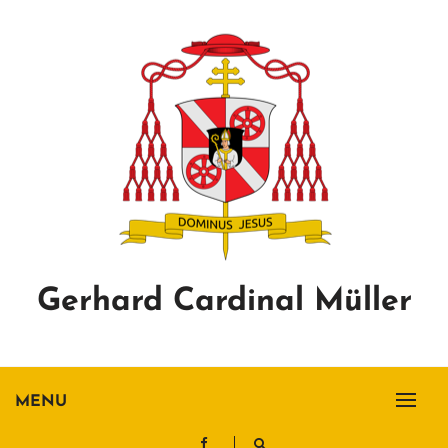
Skip
to
content
Gerhard Cardinal Müller
MENU