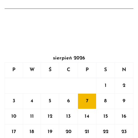
sierpień 2026
P
W
Ś
C
P
S
N
1
2
3
4
5
6
7
8
9
10
11
12
13
14
15
16
17
18
19
20
21
22
23