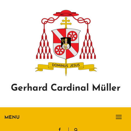
Skip
to
content
Gerhard Cardinal Müller
MENU