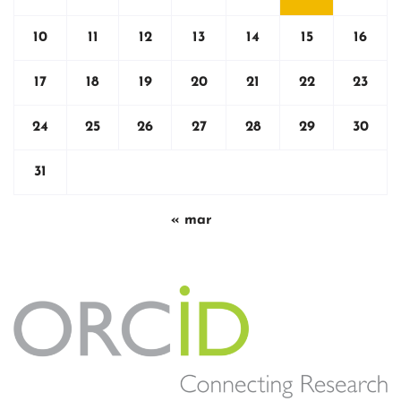
10
11
12
13
14
15
16
17
18
19
20
21
22
23
24
25
26
27
28
29
30
31
« mar