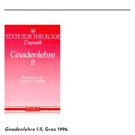
Gnadenlehre
I-II, Graz 1996.